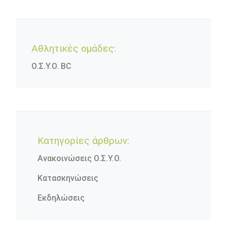
Αθλητικές ομάδες:
Ο.Σ.Υ.Ο. BC
Κατηγορίες άρθρων:
Ανακοινώσεις Ο.Σ.Υ.Ο.
Κατασκηνώσεις
Εκδηλώσεις