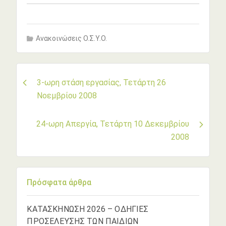
Ανακοινώσεις Ο.Σ.Υ.Ο.
Πλοήγηση
3-ωρη στάση εργασίας, Τετάρτη 26
Νοεμβρίου 2008
άρθρων
24-ωρη Απεργία, Τετάρτη 10 Δεκεμβρίου
2008
Πρόσφατα άρθρα
ΚΑΤΑΣΚΗΝΩΣΗ 2026 – ΟΔΗΓΙΕΣ
ΠΡΟΣΕΛΕΥΣΗΣ ΤΩΝ ΠΑΙΔΙΩΝ