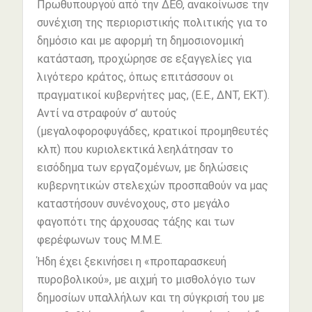
Πρωθυπουργού από την ΔΕΘ, ανακοίνωσε την
συνέχιση της περιοριστικής πολιτικής για το
δημόσιο και με αφορμή τη δημοσιονομική
κατάσταση, προχώρησε σε εξαγγελίες για
λιγότερο κράτος, όπως επιτάσσουν οι
πραγματικοί κυβερνήτες μας, (Ε.Ε., ΔΝΤ, ΕΚΤ).
Αντί να στραφούν σ’ αυτούς
(μεγαλοφοροφυγάδες, κρατικοί προμηθευτές
κλπ) που κυριολεκτικά λεηλάτησαν το
εισόδημα των εργαζομένων, με δηλώσεις
κυβερνητικών στελεχών προσπαθούν να μας
καταστήσουν συνένοχους, στο μεγάλο
φαγοπότι της άρχουσας τάξης και των
φερέφωνων τους Μ.Μ.Ε.
Ήδη έχει ξεκινήσει η «προπαρασκευή
πυροβολικού», με αιχμή το μισθολόγιο των
δημοσίων υπαλλήλων και τη σύγκρισή του με