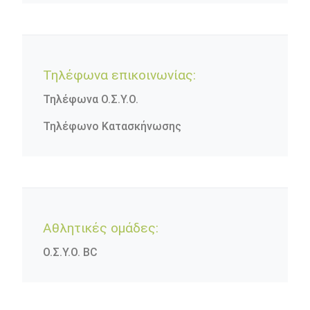
Τηλέφωνα επικοινωνίας:
Τηλέφωνα Ο.Σ.Υ.Ο.
Τηλέφωνο Κατασκήνωσης
Αθλητικές ομάδες:
Ο.Σ.Υ.Ο. BC