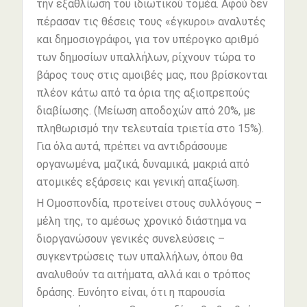
την εξαθλίωση του ιδιωτικού τομέα. Αφού δεν
πέρασαν τις θέσεις τους «έγκυροι» αναλυτές
και δημοσιογράφοι, για τον υπέρογκο αριθμό
των δημοσίων υπαλλήλων, ρίχνουν τώρα το
βάρος τους στις αμοιβές μας, που βρίσκονται
πλέον κάτω από τα όρια της αξιοπρεπούς
διαβίωσης. (Μείωση αποδοχών από 20%, με
πληθωρισμό την τελευταία τριετία στο 15%).
Για όλα αυτά, πρέπει να αντιδράσουμε
οργανωμένα, μαζικά, δυναμικά, μακριά από
ατομικές εξάρσεις και γενική απαξίωση.
Η Ομοσπονδία, προτείνει στους συλλόγους –
μέλη της, το αμέσως χρονικό διάστημα να
διοργανώσουν γενικές συνελεύσεις –
συγκεντρώσεις των υπαλλήλων, όπου θα
αναλυθούν τα αιτήματα, αλλά και ο τρόπος
δράσης. Ευνόητο είναι, ότι η παρουσία