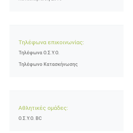
Τηλέφωνα επικοινωνίας:
Τηλέφωνα Ο.Σ.Υ.Ο.
Τηλέφωνο Κατασκήνωσης
Αθλητικές ομάδες:
Ο.Σ.Υ.Ο. BC