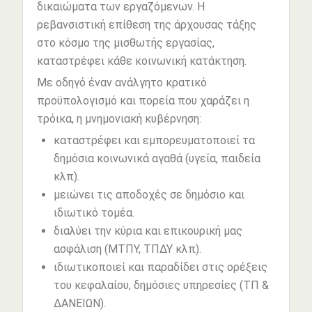
δικαιώματα των εργαζόμενων. Η
ρεβανσιστική επίθεση της άρχουσας τάξης
στο κόσμο της μισθωτής εργασίας,
καταστρέφει κάθε κοινωνική κατάκτηση.
Με οδηγό έναν ανάλγητο κρατικό
προϋπολογισμό και πορεία που χαράζει η
τρόικα, η μνημονιακή κυβέρνηση:
καταστρέφει και εμπορευματοποιεί τα
δημόσια κοινωνικά αγαθά (υγεία, παιδεία
κλπ).
μειώνει τις αποδοχές σε δημόσιο και
ιδιωτικό τομέα.
διαλύει την κύρια και επικουρική μας
ασφάλιση (ΜΤΠΥ, ΤΠΔΥ κλπ).
ιδιωτικοποιεί και παραδίδει στις ορέξεις
του κεφαλαίου, δημόσιες υπηρεσίες (ΤΠ &
ΔΑΝΕΙΩΝ).