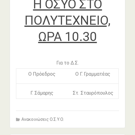
Η ΟΣΥΟ ΣΤΟ
ΠΟΛΥΤΕΧΝΕΙΟ,
ΩΡΑ 10.30
Για το Δ.Σ.
Ο Πρόεδρος
Ο Γ. Γραμματέας
Γ. Σάμαρης
Στ. Σταυρόπουλος
Ανακοινώσεις Ο.Σ.Υ.Ο.