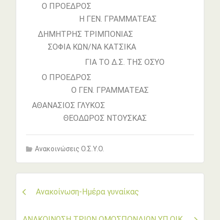
Ο ΠΡΟΕΔΡΟΣ
Η ΓΕΝ. ΓΡΑΜΜΑΤΕΑΣ
ΔΗΜΗΤΡΗΣ ΤΡΙΜΠΟΝΙΑΣ
ΣΟΦΙΑ ΚΩΝ/ΝΑ ΚΑΤΣΙΚΑ
ΓΙΑ ΤΟ Δ.Σ. ΤΗΣ ΟΣΥΟ
Ο ΠΡΟΕΔΡΟΣ
O ΓΕΝ. ΓΡΑΜΜΑΤΕΑΣ
ΑΘΑΝΑΣΙΟΣ ΓΛΥΚΟΣ
ΘΕΟΔΩΡΟΣ NΤΟΥΣΚΑΣ
Ανακοινώσεις Ο.Σ.Υ.Ο.
Πλοήγηση
Ανακοίνωση-Ημέρα γυναίκας
άρθρων
ΑΝΑΚΟΙΝΩΣΗ ΤΡIΩΝ ΟΜΟΣΠΟΝΔΙΩΝ ΥΠ.ΟΙΚ.