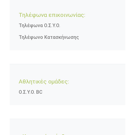
Τηλέφωνα επικοινωνίας:
Τηλέφωνα Ο.Σ.Υ.Ο.
Τηλέφωνο Κατασκήνωσης
Αθλητικές ομάδες:
Ο.Σ.Υ.Ο. BC