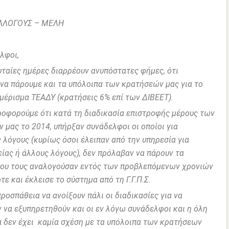
ΥΛΛΟΓΟΥΣ – ΜΕΛΗ
φοι,
ταίες ημέρες διαρρέουν ανυπόστατες φήμες, ότι
 να πάρουμε και τα υπόλοιπα των κρατήσεών μας για το
μέρισμα ΤΕΑΔΥ (κρατήσεις 6% επί των ΔΙΒΕΕΤ).
φορούμε ότι κατά τη διαδικασία επιστροφής μέρους των
 μας το 2014, υπήρξαν συνάδελφοι οι οποίοι για
 λόγους (κυρίως όσοι έλειπαν από την υπηρεσία για
είας ή άλλους λόγους), δεν πρόλαβαν να πάρουν τα
ου τους αναλογούσαν εντός των προβλεπόμενων χρονιών
τε και έκλεισε το σύστημα από τη Γ.Γ.Π.Σ.
ροσπάθεια να ανοίξουν πάλι οι διαδικασίες για να
 να εξυπηρετηθούν και οι εν λόγω συνάδελφοι και η όλη
α δεν έχει καμία σχέση με τα υπόλοιπα των κρατήσεων