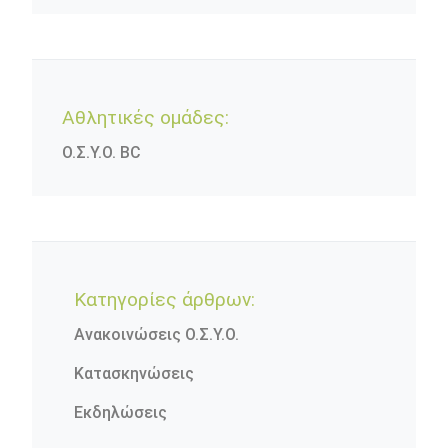
Αθλητικές ομάδες:
Ο.Σ.Υ.Ο. BC
Κατηγορίες άρθρων:
Ανακοινώσεις Ο.Σ.Υ.Ο.
Κατασκηνώσεις
Εκδηλώσεις