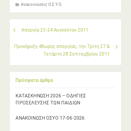
Ανακοινώσεις Ο.Σ.Υ.Ο.
Πλοήγηση
Απεργία 23-24 Αυγούστου 2011
άρθρων
Προκήρυξη 48ωρης απεργίας, την Τρίτη 27 &
Τετάρτη 28 Σεπτεμβρίου 2011
Πρόσφατα άρθρα
ΚΑΤΑΣΚΗΝΩΣΗ 2026 – ΟΔΗΓΙΕΣ
ΠΡΟΣΕΛΕΥΣΗΣ ΤΩΝ ΠΑΙΔΙΩΝ
ΑΝΑΚΟΙΝΩΣΗ ΟΣΥΟ 17-06-2026