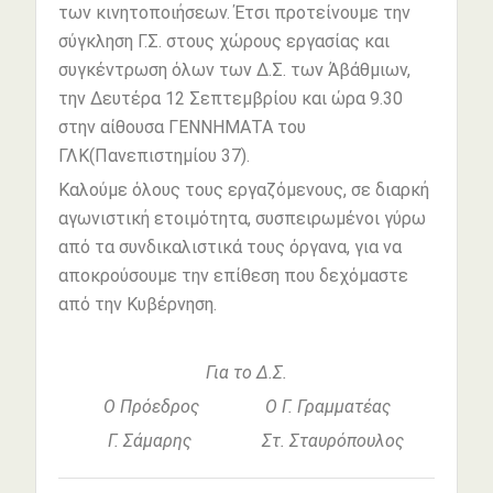
των κινητοποιήσεων. Έτσι προτείνουμε την
σύγκληση Γ.Σ. στους χώρους εργασίας και
συγκέντρωση όλων των Δ.Σ. των Άβάθμιων,
την Δευτέρα 12 Σεπτεμβρίου και ώρα 9.30
στην αίθουσα ΓΕΝΝΗΜΑΤΑ του
ΓΛΚ(Πανεπιστημίου 37).
Καλούμε όλους τους εργαζόμενους, σε διαρκή
αγωνιστική ετοιμότητα, συσπειρωμένοι γύρω
από τα συνδικαλιστικά τους όργανα, για να
αποκρούσουμε την επίθεση που δεχόμαστε
από την Κυβέρνηση.
Για το Δ.Σ.
Ο Πρόεδρος Ο Γ. Γραμματέας
Γ. Σάμαρης Στ. Σταυρόπουλος