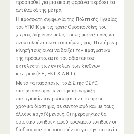
προσπαθεί για μια ακόμη φορά,να περάσει τα
αντιλαϊκά της μέτρα.
Η πρόσφατη συμφωνία της Πολιτικής Ηγεσίας
του ΥΠΟΙΚ με τις τρεις Ομοσπονδίες του
χώρου, διήρκησε μόλις τόσες μέρες, όσες να
ανασταλούν οι κινητοποιήσεις μας. Η επόμενη
κίνησή τους,είναι να δείξει τον πραγματικό
της πρόσωπο, αυτό του αδίστακτου
εκτελεστή των εντολών των διεθνών
κέντρων (Ε.Ε., ΕΚΤ & Δ.Ν.Τ.).
Μετά τα παραπάνω, το Δ.Σ.της ΟΣΥΟ,
αποφάσισε ομόφωνα την προκήρυξη
απεργιακών κινητοποιήσεων στο άμεσο
χρονικό διάστημα, σε συντονισμό και με τους
άλλους εργαζόμενους. Οι ημερομηνίες θα
οριστικοποιηθούν, αφού πραγματοποιηθούν οι
διαδικασίες που απαιτούνται για την επιτυχία