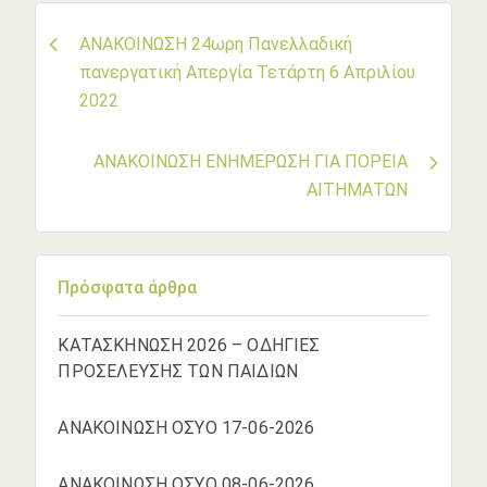
Πλοήγηση
ΑΝΑΚΟΙΝΩΣΗ 24ωρη Πανελλαδική
πανεργατική Απεργία Τετάρτη 6 Απριλίου
άρθρων
2022
ΑΝΑΚΟΙΝΩΣΗ ΕΝΗΜΕΡΩΣΗ ΓΙΑ ΠΟΡΕΙΑ
ΑΙΤΗΜΑΤΩΝ
Πρόσφατα άρθρα
ΚΑΤΑΣΚΗΝΩΣΗ 2026 – ΟΔΗΓΙΕΣ
ΠΡΟΣΕΛΕΥΣΗΣ ΤΩΝ ΠΑΙΔΙΩΝ
ΑΝΑΚΟΙΝΩΣΗ ΟΣΥΟ 17-06-2026
ΑΝΑΚΟΙΝΩΣΗ ΟΣΥΟ 08-06-2026