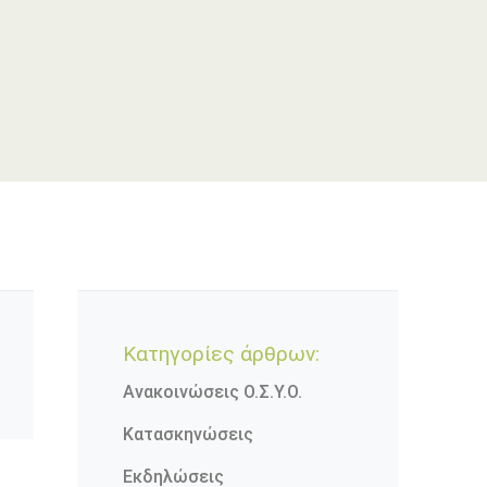
Κατηγορίες άρθρων:
Ανακοινώσεις Ο.Σ.Υ.Ο.
Κατασκηνώσεις
Εκδηλώσεις