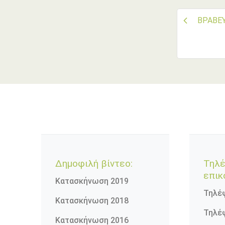
Πλο
ΒΡΑΒΕΥ
άρθ
Δημοφιλή βίντεο:
Τηλ
επικ
Κατασκήνωση 2019
Τηλέφ
Κατασκήνωση 2018
Τηλέ
Κατασκήνωση 2016