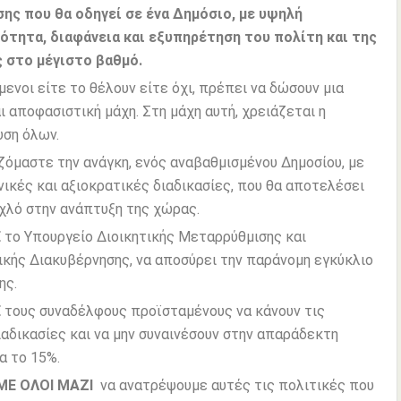
ης που θα οδηγεί σε ένα Δημόσιο, με υψηλή
ότητα, διαφάνεια και εξυπηρέτηση του πολίτη και της
ς στο μέγιστο βαθμό.
μενοι είτε το θέλουν είτε όχι, πρέπει να δώσουν μια
αι αποφασιστική μάχη. Στη μάχη αυτή, χρειάζεται η
ση όλων.
όμαστε την ανάγκη, ενός αναβαθμισμένου Δημοσίου, με
νικές και αξιοκρατικές διαδικασίες, που θα αποτελέσει
χλό στην ανάπτυξη της χώρας.
Ε
το Υπουργείο Διοικητικής Μεταρρύθμισης και
κής Διακυβέρνησης, να αποσύρει την παράνομη εγκύκλιο
ης.
Ε
τους συναδέλφους προϊσταμένους να κάνουν τις
ιαδικασίες και να μην συναινέσουν στην απαράδεκτη
α το 15%.
Ε ΟΛΟΙ ΜΑΖΙ
να ανατρέψουμε αυτές τις πολιτικές που