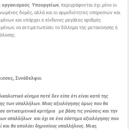
ς οργανισμούς Υπουργείων
, περιγράφονται όχι μόνο οι
νωμένες δομές, αλλά και οι αρμοδιότητες υπηρεσιών και
μένων και υπάρχει o κίνδυνος μεγάλος αριθμός
μένων, να αντιμετωπίσει το δίλλημα της μετακίνησης ή
όλυσης.
ισσες, Συνάδελφοι
ικαλιστικό κίνημα ποτέ δεν είπε ότι είναι κατά της
ης των υπαλλήλων. Μιας αξιολόγησης όμως που θα
 σε αντικειμενικά κριτήρια με βάση τις γνώσεις και την
ων υπαλλήλων και όχι σε ένα σύστημα αξιολόγησης που
ί και θα απολύει δημοσίους υπαλλήλους
. Μιας