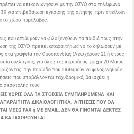
 πρέπει να επικοινωνήσουν με την ΟΣΥΟ στο τηλέφωνο
39 για επιβεβαίωση έγκρισης της αίτησης, πριν στείλουν
 στο χώρο παραλαβής.
είς που επιθυμούν να φιλοξενηθούν τα παιδιά τους στην
ση της ΟΣΥΟ, πρέπει απαραιτήτως να το δηλώσουν με
υς στα γραφεία της Ομοσπονδίας (Λεωχάρους 2), ή στους
εσία συλλόγους, για όλες τις περιόδους μέχρι 20 Μάιου
ρίζοντας την περίοδο που επιθυμούν να φιλοξενηθούν .
ιτήσεις που υποβάλλονται ταχυδρομικά, θα ισχύει η
α αποστολής τους.
ΕΙΣ ΧΩΡΙΣ ΟΛΑ ΤΑ ΣΤΟΙΧΕΙΑ ΣΥΜΠΛΗΡΩΜΕΝΑ ΚΑΙ
 ΑΠΑΡΑΙΤΗΤΑ ΔΙΚΑΙΟΛΟΓΗΤΙΚΑ, ΑΙΤΗΣΕΙΣ ΠΟΥ ΘΑ
ΑΙ ΜΕΣΩ FAX ή ΜΕ EMAIL, ΔΕΝ ΘΑ ΓΙΝΟΝΤΑΙ ΔΕΚΤΕΣ
ΘΑ ΚΑΤΑΧΩΡΟΥΝΤΑΙ