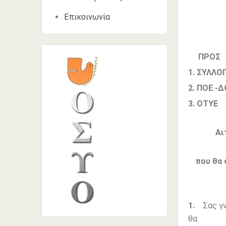
Επικοινωνία
ΠΡΟΣ
1. ΣΥΛΛΟ
2. ΠΟΕ -
3. ΟΤΥΕ
Αι
που θα
1.
Σας γν
θα λειτ