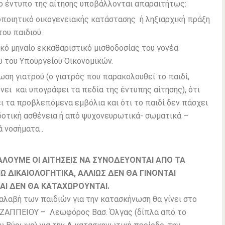
ο έντυπο της αίτησης υποβάλλονται απαραιτήτως:
οιητικό οικογενειακής κατάστασης ή ληξιαρχική πράξη
του παιδιού.
 μηναίο εκκαθαριστικό μισθοδοσίας του γονέα
 του Υπουργείου Οικονομικών.
η γιατρού (ο γιατρός που παρακολουθεί το παιδί,
ει και υπογράφει τα πεδία της έντυπης αίτησης), ότι
ει τα προβλεπόμενα εμβόλια και ότι το παιδί δεν πάσχει
οτική ασθένεια ή από ψυχονευρωτικά- σωματικά –
ά νοσήματα .
ΟΥΜΕ ΟΙ ΑΙΤΗΣΕΙΣ ΝΑ ΣΥΝΟΔΕΥΟΝΤΑΙ ΑΠΟ ΤΑ
Ω ΔΙΚΑΙΟΛΟΓΗΤΙΚΑ, ΑΛΛΙΩΣ ΔΕΝ ΘΑ ΓΙΝΟΝΤΑΙ
ΑΙ ΔΕΝ ΘΑ ΚΑΤΑΧΩΡΟΥΝΤΑΙ.
λαβή των παιδιών για την κατασκήνωση θα γίνει στο
 ΖΑΠΠΕΙΟΥ – Λεωφόρος Βασ. Όλγας (δίπλα από το