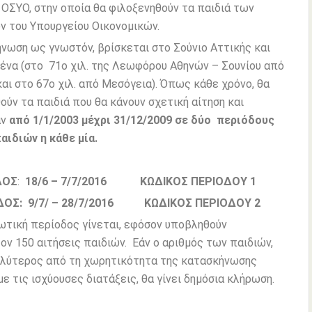
 ΟΣΥΟ, στην οποία θα φιλοξενηθούν τα παιδιά των
 του Υπουργείου Οικονομικών.
νωση ως γνωστόν, βρίσκεται στο Σούνιο Αττικής και
ένα (στο 71ο χιλ. της Λεωφόρου Αθηνών – Σουνίου από
αι στο 67ο χιλ. από Μεσόγεια). Όπως κάθε χρόνο, θα
ούν τα παιδιά που θα κάνουν σχετική αίτηση και
αν
από 1/1/2003 μέχρι 31/12/2009 σε δύο περιόδους
αιδιών η κάθε μία.
ΔΟΣ
:
18/6 – 7/7/2016 ΚΩΔΙΚΟΣ ΠΕΡΙΟΔΟΥ 1
ΔΟΣ:
9/7/ – 28/7/2016 ΚΩΔΙΚΟΣ ΠΕΡΙΟΔΟΥ 2
τική περίοδος γίνεται, εφόσον υποβληθούν
ον 150 αιτήσεις παιδιών. Εάν ο αριθμός των παιδιών,
αλύτερος από τη χωρητικότητα της κατασκήνωσης
ε τις ισχύουσες διατάξεις, θα γίνει δημόσια κλήρωση.